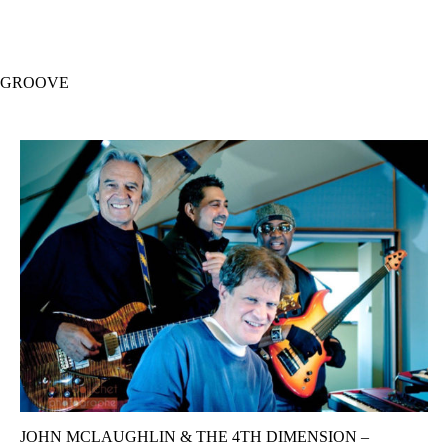
Hopp
til
hovedinnhold
GROOVE
JOHN MCLAUGHLIN & THE 4TH DIMENSION –