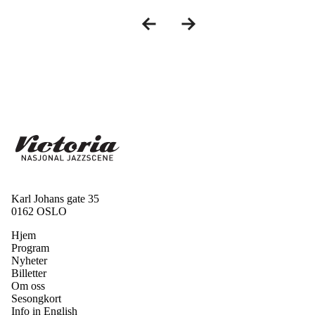
Karl Johans gate 35
0162 OSLO
Hjem
Program
Nyheter
Billetter
Om oss
Sesongkort
Info in English