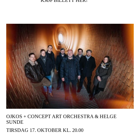
KJØP BILLETT HER!
OJKOS + CONCEPT ART ORCHESTRA & HELGE
SUNDE
TIRSDAG 17. OKTOBER KL. 20.00