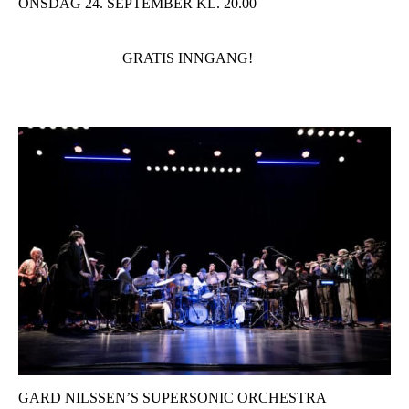
ONSDAG 24. SEPTEMBER KL. 20.00
GRATIS INNGANG!
GARD NILSSEN’S SUPERSONIC ORCHESTRA