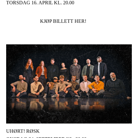
TORSDAG 16. APRIL KL. 20.00
KJØP BILLETT HER!
UHØRT! RØSK