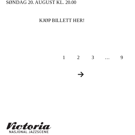
SØNDAG 20. AUGUST KL. 20.00
KJØP BILLETT HER!
1
2
3
…
9