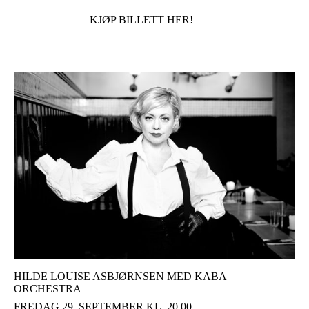
KJØP BILLETT HER!
HILDE LOUISE ASBJØRNSEN MED KABA
ORCHESTRA
FREDAG 29. SEPTEMBER KL. 20.00