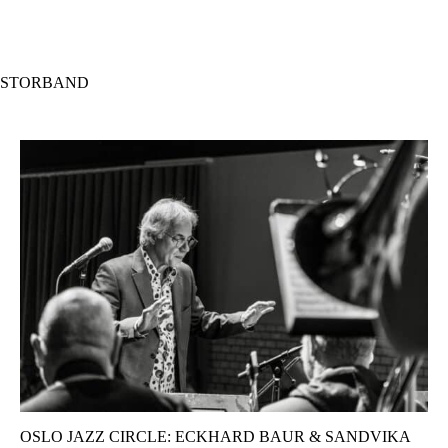
Hopp
til
hovedinnhold
STORBAND
OSLO JAZZ CIRCLE: ECKHARD BAUR & SANDVIKA