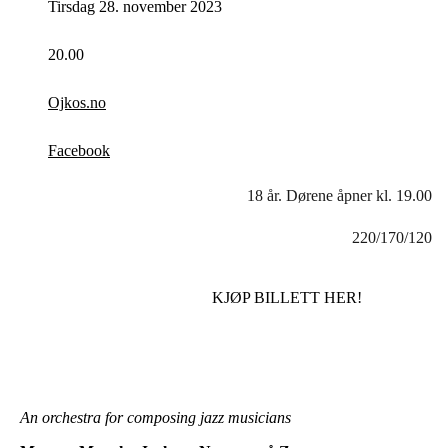
Tirsdag 28. november 2023
20.00
Ojkos.no
Facebook
18 år. Dørene åpner kl. 19.00
220/170/120
KJØP BILLETT HER!
An orchestra for composing jazz musicians