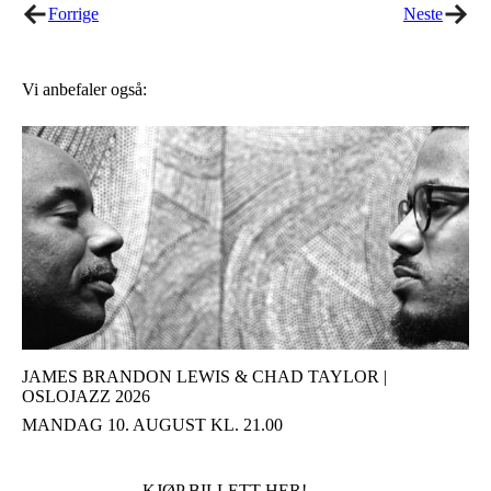
Forrige
Neste
Vi anbefaler også:
JAMES BRANDON LEWIS & CHAD TAYLOR |
OSLOJAZZ 2026
MANDAG 10. AUGUST KL. 21.00
KJØP BILLETT HER!