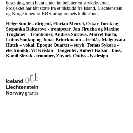
besetning, som blant annet innbefatter en strykekvartett.
Prosjektet har fått støtte fra et tilskudd fra Island, Liechtenstein
og Norge innenfor EØS-programmets kulturfond.
Helge Sunde - dirigent, Florian Menzel, Oskar Torok og
Stepanka Balcarova - trompeter, Jan Jirucha og Maxine
Troglauer – tromboner, Andrea Sulcova, Marcel Barta,
Lubos Soukup og Jonas Brinckmann – treblås, Malgorzata
Hutek – vokal, Epoque Quartet – stryk, Tomas Sykora –
electronikk, Vit Kristan – tangenter, Robert Balzar - bass,
Kamil Slezak - trommer, Zbynek Oudys - lysdesign