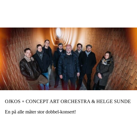
Hopp
til
hovedinnhold
OJKOS + CONCEPT ART ORCHESTRA & HELGE SUNDE
En på alle måter stor dobbel-konsert!