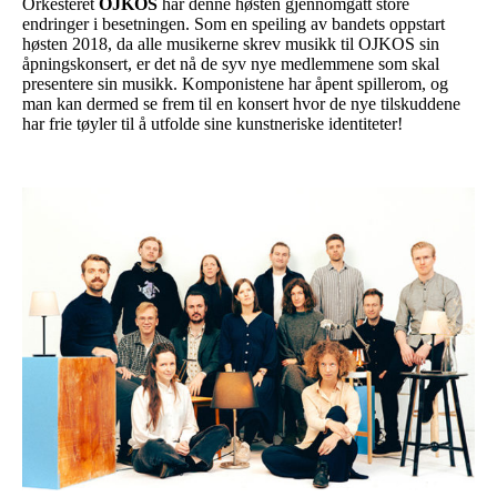
Orkesteret
OJKOS
har denne høsten gjennomgått store
endringer i besetningen. Som en speiling av bandets oppstart
høsten 2018, da alle musikerne skrev musikk til OJKOS sin
åpningskonsert, er det nå de syv nye medlemmene som skal
presentere sin musikk. Komponistene har åpent spillerom, og
man kan dermed se frem til en konsert hvor de nye tilskuddene
har frie tøyler til å utfolde sine kunstneriske identiteter!