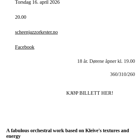
Torsdag 16. april 2026
20.00
scheenjazzorkester.no
Facebook
18 år. Dørene åpner kl. 19.00
360/310/260
KJØP BILLETT HER!
A fabulous orchestral work based on Kleive's textures and
energy