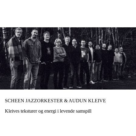
Hopp
til
hovedinnhold
SCHEEN JAZZORKESTER & AUDUN KLEIVE
Kleives teksturer og energi i levende samspill