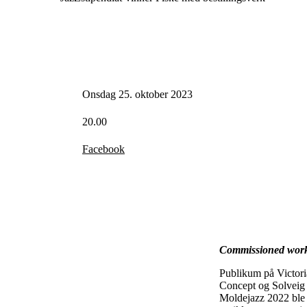
Onsdag 25. oktober 2023
20.00
Facebook
Commissioned work 
Publikum på Victori
Concept og Solveig S
Moldejazz 2022 ble 