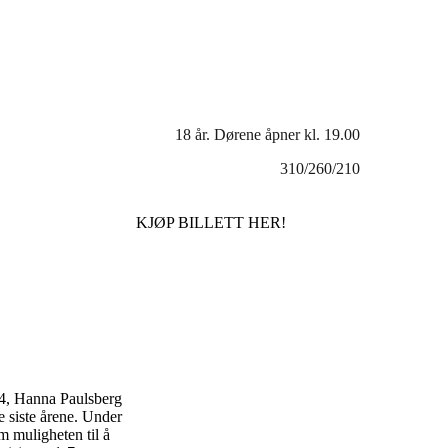
18 år. Dørene åpner kl. 19.00
310/260/210
KJØP BILLETT HER!
r 4, Hanna Paulsberg
e siste årene. Under
 muligheten til å