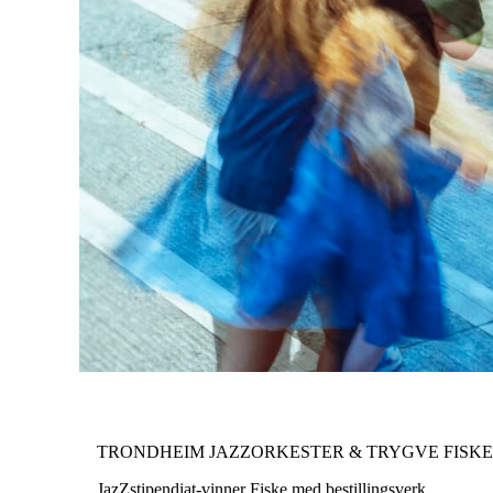
TRONDHEIM JAZZORKESTER & TRYGVE FISKE
JazZstipendiat-vinner Fiske med bestillingsverk