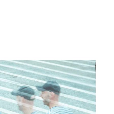
Teknisk utstyr/Technical equipment