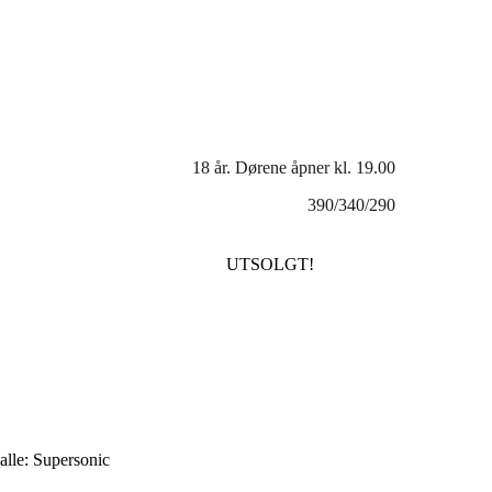
18 år. Dørene åpner kl. 19.00
390/340/290
UTSOLGT!
 alle: Supersonic