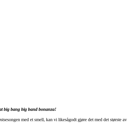
eat big bang big band bonanza!
østsesongen med et smell, kan vi likesågodt gjøre det med det største av