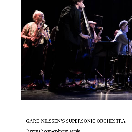
GARD NILSSEN’S SUPERSONIC ORCHESTRA
Jazzens hvem-er-hvem samla