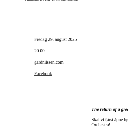
Fredag 29. august 2025
20.00
gardnilssen.com
Facebook
The return of a gr
Skal vi først åpne h
Orchestra!