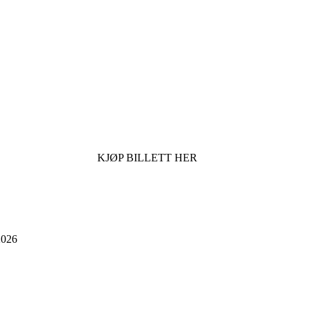
KJØP BILLETT HER
026