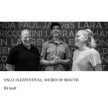
Hopp
til
hovedinnhold
OSLO JAZZFESTIVAL: WEIRD OF MOUTH
Rå kraft