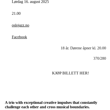
Lørdag 16. august 2025
21.00
oslojazz.no
Facebook
18 år. Dørene åpner kl. 20.00
370/280
KJØP BILLETT HER!
A trio with exceptional creative impulses that constantly
challenge each other and cross musical boundaries.