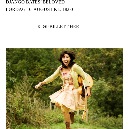
DJANGO BATES’ BELOVED
LØRDAG 16. AUGUST KL. 18.00
KJØP BILLETT HER!