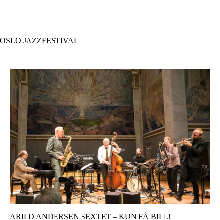
Hopp
til
hovedinnhold
OSLO JAZZFESTIVAL
ARILD ANDERSEN SEXTET – KUN FÅ BILL!