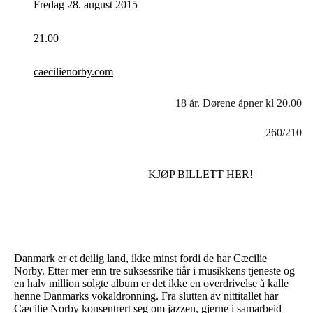
Fredag 28. august 2015
21.00
caecilienorby.com
18 år. Dørene åpner kl 20.00
260/210
KJØP BILLETT HER!
Danmark er et deilig land, ikke minst fordi de har Cæcilie
Norby. Etter mer enn tre suksessrike tiår i musikkens tjeneste og
en halv million solgte album er det ikke en overdrivelse å kalle
henne Danmarks vokaldronning. Fra slutten av nittitallet har
Cæcilie Norby konsentrert seg om jazzen, gjerne i samarbeid