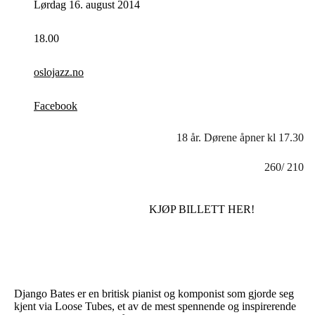
Lørdag 16. august 2014
18.00
oslojazz.no
Facebook
18 år. Dørene åpner kl 17.30
260/ 210
KJØP BILLETT HER!
Django Bates er en britisk pianist og komponist som gjorde seg
kjent via Loose Tubes, et av de mest spennende og inspirerende