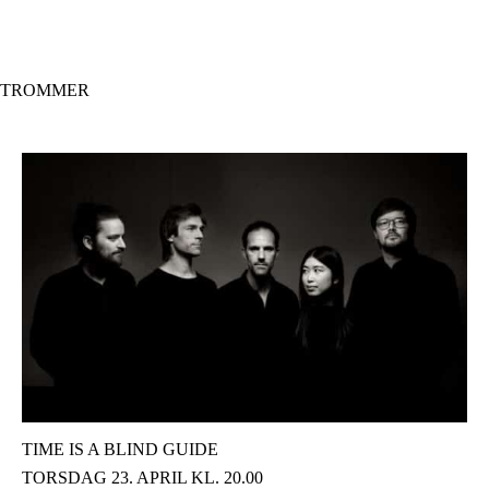
Hopp
til
hovedinnhold
TROMMER
TIME IS A BLIND GUIDE
TORSDAG 23. APRIL KL. 20.00