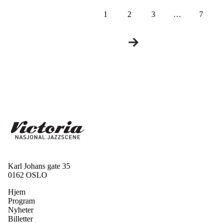
1
2
3
…
7
Karl Johans gate 35
0162 OSLO
Hjem
Program
Nyheter
Billetter