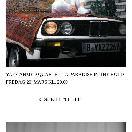
Y­AZZ AHMED QUARTET – A PARADISE IN THE HOLD
FREDAG 20. MARS KL. 20.00
KJØP BILLETT HER!