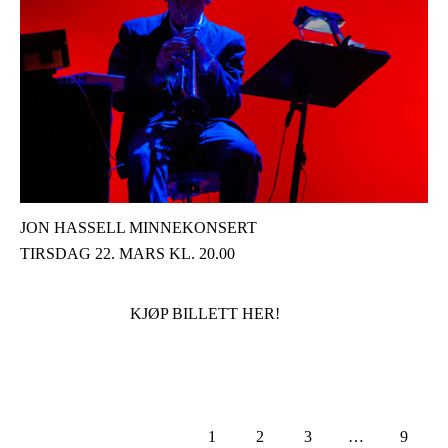
JON HASSELL MINNEKONSERT
TIRSDAG 22. MARS KL. 20.00
KJØP BILLETT HER!
1
2
3
…
9