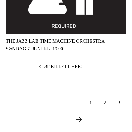
THE JAZZ LAB TIME MACHINE ORCHESTRA
SØNDAG 7. JUNI KL. 19.00
KJØP BILLETT HER!
1
2
3