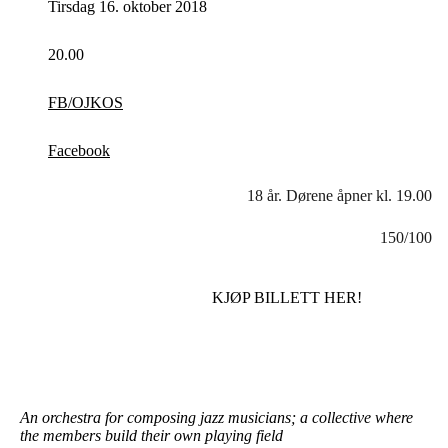
Tirsdag 16. oktober 2018
20.00
FB/OJKOS
Facebook
18 år. Dørene åpner kl. 19.00
150/100
KJØP BILLETT HER!
An orchestra for composing jazz musicians; a collective where
the members build their own playing field