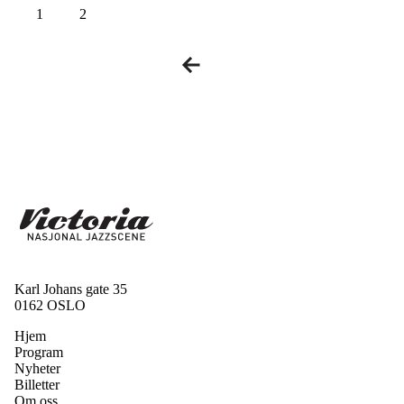
1
2
Karl Johans gate 35
0162 OSLO
Hjem
Program
Nyheter
Billetter
Om oss