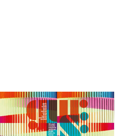
Teknisk utstyr/Technical equipment