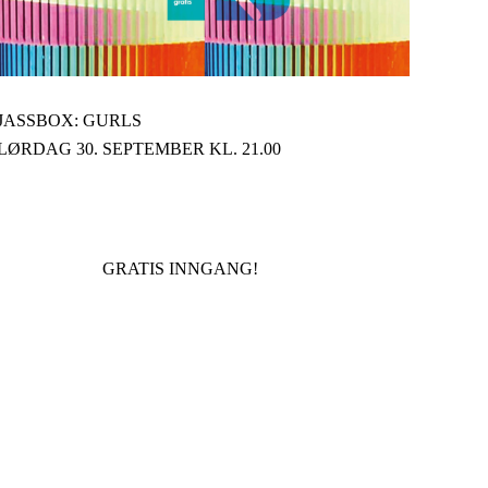
JASSBOX: GURLS
LØRDAG 30. SEPTEMBER KL. 21.00
GRATIS INNGANG!