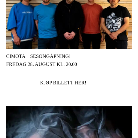
CIMOTA – SESONGÅPNING!
FREDAG 28. AUGUST KL. 20.00
KJØP BILLETT HER!