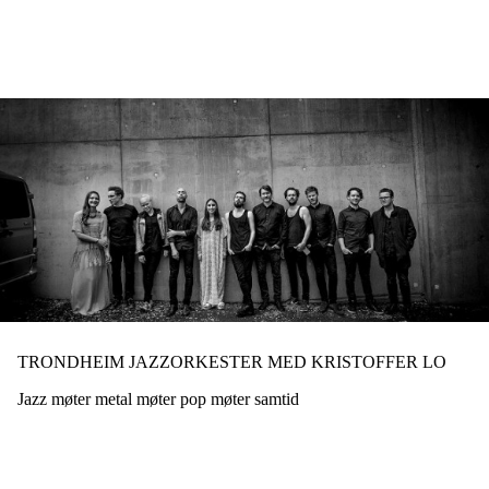
Hopp
til
hovedinnhold
TRONDHEIM JAZZORKESTER MED KRISTOFFER LO
Jazz møter metal møter pop møter samtid