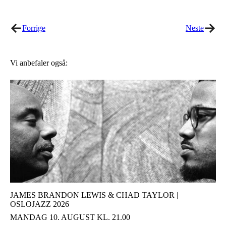
Twitter
Facebook
Forrige
Neste
Vi anbefaler også:
JAMES BRANDON LEWIS & CHAD TAYLOR |
OSLOJAZZ 2026
MANDAG 10. AUGUST KL. 21.00