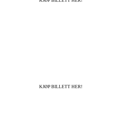
KJØP BILLETT HER!
KJØP BILLETT HER!