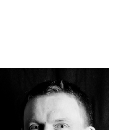
Teknisk utstyr/Technical equipment