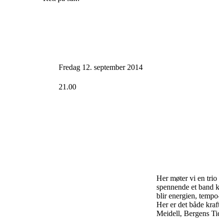
Fredag 12. september 2014
21.00
Her møter vi en trio
spennende et band ka
blir energien, tempo
Her er det både kraf
Meidell, Bergens Ti