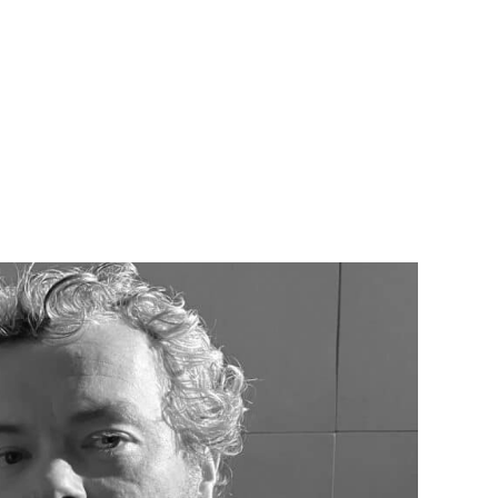
Teknisk utstyr/Technical equipment