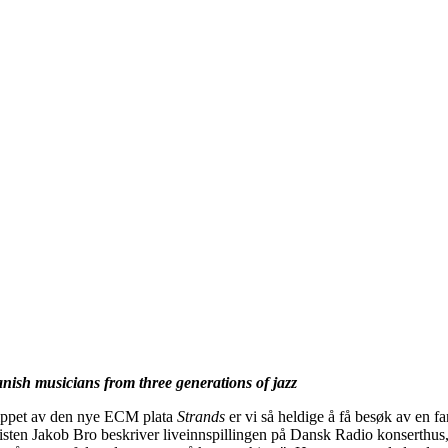
nish musicians from three generations of jazz
lippet av den nye ECM plata
Strands
er vi så heldige å få besøk av en fa
isten Jakob Bro beskriver liveinnspillingen på Dansk Radio konserthus,