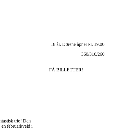
18 år. Dørene åpner kl. 19.00
360/310/260
FÅ BILLETTER!
ntastisk trio! Den
 en februarkveld i