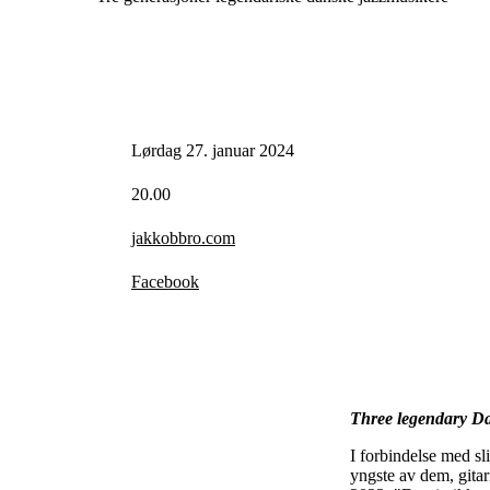
Lørdag 27. januar 2024
20.00
jakkobbro.com
Facebook
Three legendary Da
I forbindelse med s
yngste av dem, gitar