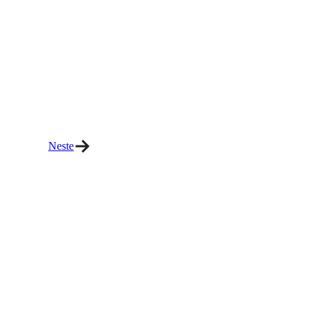
Neste