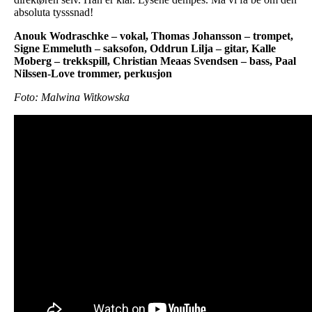
absoluta tysssnad!
Anouk Wodraschke – vokal, Thomas Johansson – trompet,
Signe Emmeluth – saksofon, Oddrun Lilja – gitar, Kalle
Moberg – trekkspill, Christian Meaas Svendsen – bass, Paal
Nilssen-Love trommer, perkusjon
Foto: Malwina Witkowska