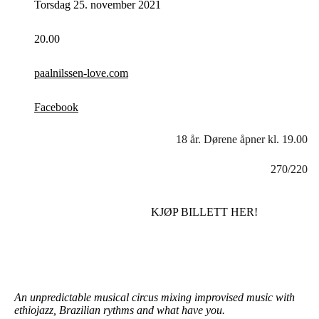
Torsdag 25. november 2021
20.00
paalnilssen-love.com
Facebook
18 år. Dørene åpner kl. 19.00
270/220
KJØP BILLETT HER!
An unpredictable musical circus mixing improvised music with
ethiojazz, Brazilian rythms and what have you.