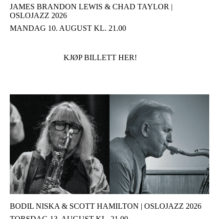
JAMES BRANDON LEWIS & CHAD TAYLOR |
OSLOJAZZ 2026
MANDAG 10. AUGUST KL. 21.00
KJØP BILLETT HER!
BODIL NISKA & SCOTT HAMILTON | OSLOJAZZ 2026
TORSDAG 13. AUGUST KL. 21.00