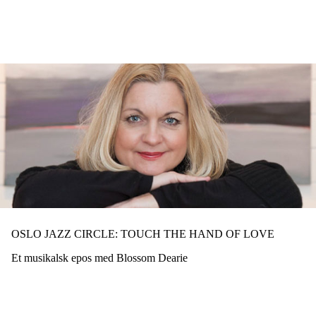
Hopp
til
hovedinnhold
OSLO JAZZ CIRCLE: TOUCH THE HAND OF LOVE
Et musikalsk epos med Blossom Dearie