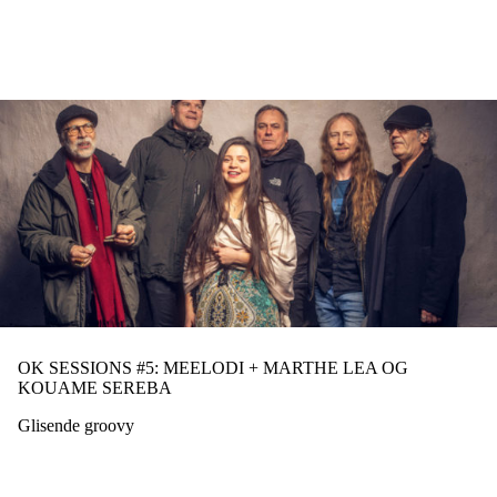
Hopp
til
hovedinnhold
OK SESSIONS #5: MEELODI + MARTHE LEA OG
KOUAME SEREBA
Glisende groovy