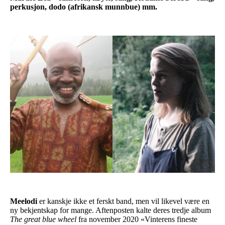
perkusjon, dodo (afrikansk munnbue) mm.
Meelodi
er kanskje ikke et ferskt band, men vil likevel være en
ny bekjentskap for mange. Aftenposten kalte deres tredje album
The great blue wheel
fra november 2020 «Vinterens fineste