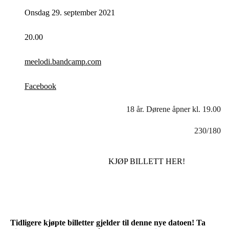
Onsdag 29. september 2021
20.00
meelodi.bandcamp.com
Facebook
18 år. Dørene åpner kl. 19.00
230/180
KJØP BILLETT HER!
Tidligere kjøpte billetter gjelder til denne nye datoen! Ta