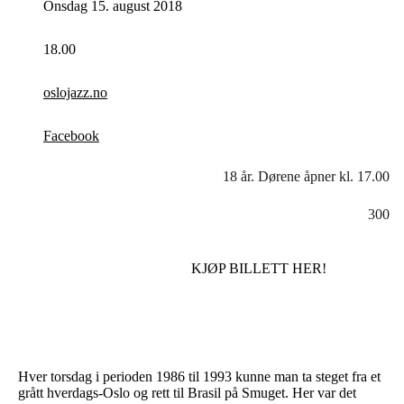
Onsdag 15. august 2018
18.00
oslojazz.no
Facebook
18 år. Dørene åpner kl. 17.00
300
KJØP BILLETT HER!
Hver torsdag i perioden 1986 til 1993 kunne man ta steget fra et
grått hverdags-Oslo og rett til Brasil på Smuget. Her var det