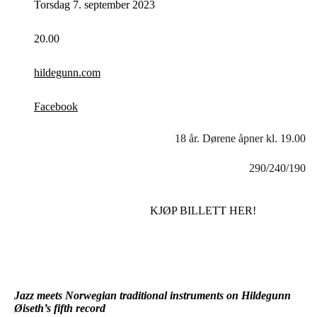
Torsdag 7. september 2023
20.00
hildegunn.com
Facebook
18 år. Dørene åpner kl. 19.00
290/240/190
KJØP BILLETT HER!
Jazz meets Norwegian traditional instruments on Hildegunn
Øiseth’s fifth record