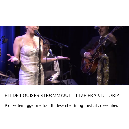
Hopp
til
hovedinnhold
HILDE LOUISES STRØMMEJUL – LIVE FRA VICTORIA
Konserten ligger ute fra 18. desember til og med 31. desember.