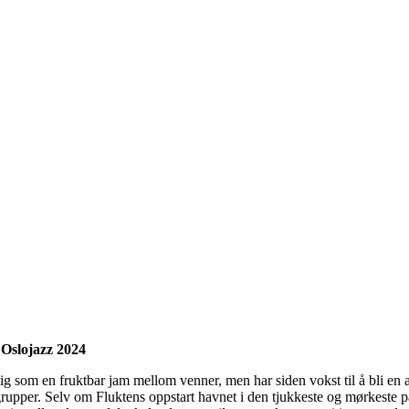
 Oslojazz 2024
lig som en fruktbar jam mellom venner, men har siden vokst til å bli en 
rupper. Selv om Fluktens oppstart havnet i den tjukkeste og mørkeste 