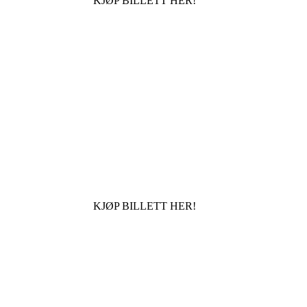
KJØP BILLETT HER!
KJØP BILLETT HER!