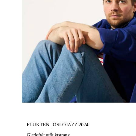
FLUKTEN | OSLOJAZZ 2024
Gledefylt utfluktstrang