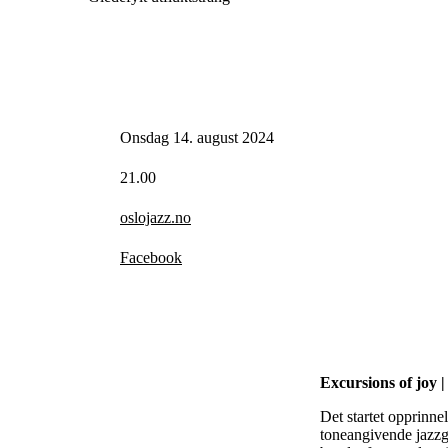
Onsdag 14. august 2024
21.00
oslojazz.no
Facebook
Excursions of joy |
Det startet opprinne
toneangivende jazzg