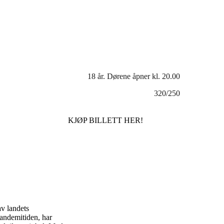
18 år. Dørene åpner kl. 20.00
320/250
KJØP BILLETT HER!
av landets
pandemitiden, har