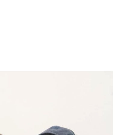
Teknisk utstyr/Technical equipment