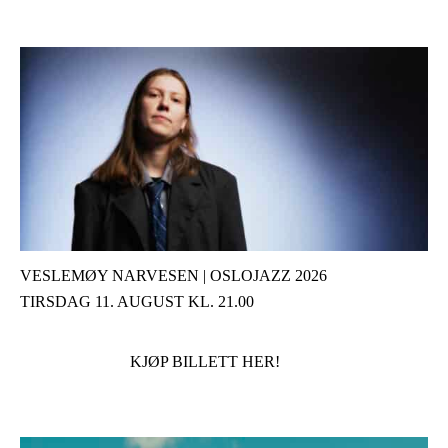
VESLEMØY NARVESEN | OSLOJAZZ 2026
TIRSDAG 11. AUGUST KL. 21.00
KJØP BILLETT HER!