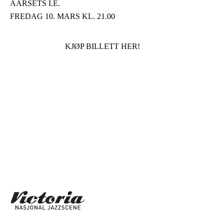
AARSETS I.E.
FREDAG 10. MARS KL. 21.00
KJØP BILLETT HER!