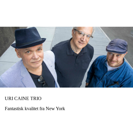
Hopp
til
hovedinnhold
URI CAINE TRIO
Fantastisk kvalitet fra New York