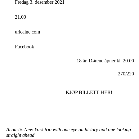
Fredag 3. desember 2021
21.00
uricaine.com
Facebook
18 år. Dørene åpner kl. 20.00
270/220
KJØP BILLETT HER!
Acoustic New York trio with one eye on history and one looking
straight ahead