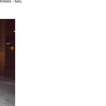
Morland – bass,