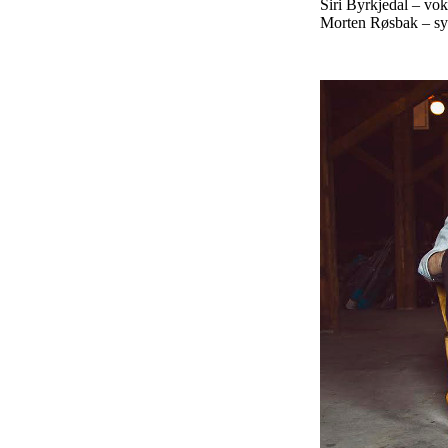
Siri Byrkjedal – vo
Morten Røsbak – sy