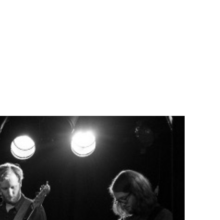
Teknisk utstyr/Technical equipment