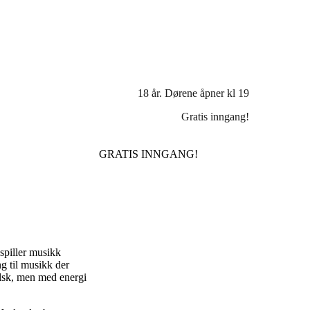
18 år. Dørene åpner kl 19
Gratis inngang!
GRATIS INNGANG!
spiller musikk
g til musikk der
lsk, men med energi