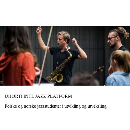
Hopp
til
hovedinnhold
UHØRT! INTL JAZZ PLATFORM
Polske og norske jazzstudenter i utvikling og utveksling