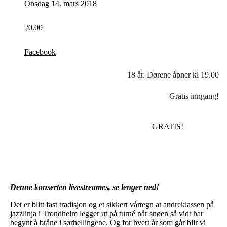
Onsdag 14. mars 2018
20.00
Facebook
18 år. Dørene åpner kl 19.00
Gratis inngang!
GRATIS!
Denne konserten livestreames, se lenger ned!
Det er blitt fast tradisjon og et sikkert vårtegn at andreklassen på
jazzlinja i Trondheim legger ut på turné når snøen så vidt har
begynt å bråne i sørhellingene. Og for hvert år som går blir vi