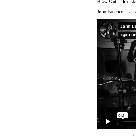
Blow Out! – for ikke
John Butcher – saks