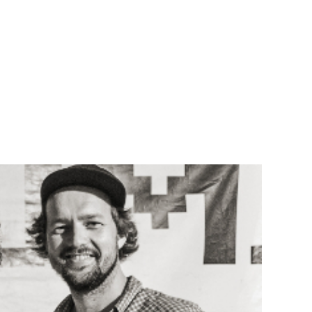
Teknisk utstyr/Technical equipment