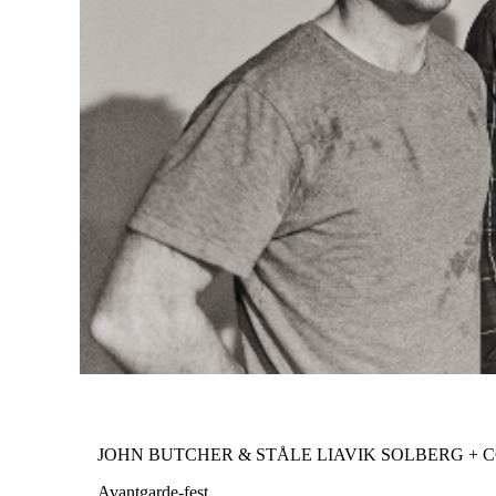
JOHN BUTCHER & STÅLE LIAVIK SOLBERG + 
Avantgarde-fest