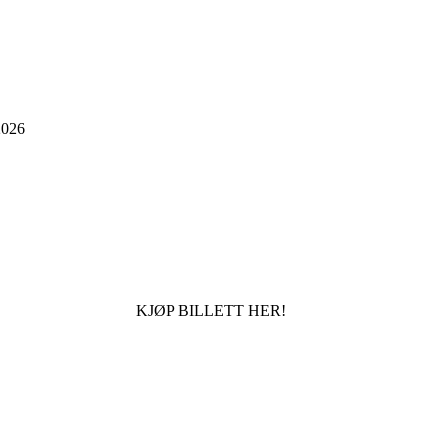
026
KJØP BILLETT HER!