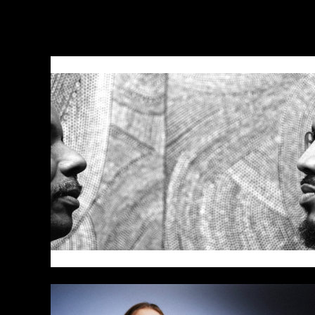
Vi anbefaler også: