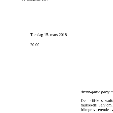
Torsdag 15. mars 2018
20.00
Avant-garde party m
Den britiske saksof
musikken! Selv om h
friimproviserende av