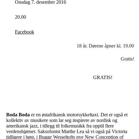
Onsdag 7. desember 2016
20.00
Facebook
18 år. Dørene åpner kl. 19.00
Gratis!
GRATIS!
Boda Boda
er en østafrikansk motorsykkeltaxi. Det er også et
kollektiv av musikere som lar seg inspirere av nordisk og
amerikansk jazz, i tillegg til folkemusikk fra opptil flere
verdenshjørner. Saksofonist Marthe Lea så vi også på Victoria
tidligere i høst, i Bugge Wesseltofts nye New Conception of