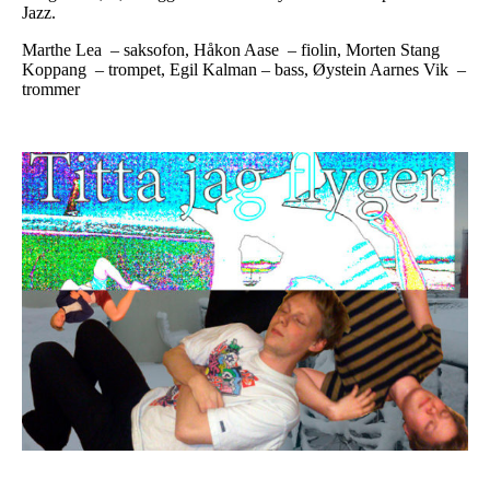
Jazz.
Marthe Lea – saksofon, Håkon Aase – fiolin, Morten Stang
Koppang – trompet, Egil Kalman – bass, Øystein Aarnes Vik –
trommer