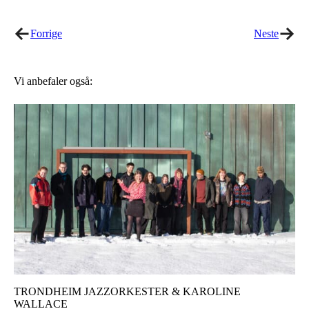
Twitter
Facebook
Forrige
Neste
Vi anbefaler også:
TRONDHEIM JAZZORKESTER & KAROLINE
WALLACE