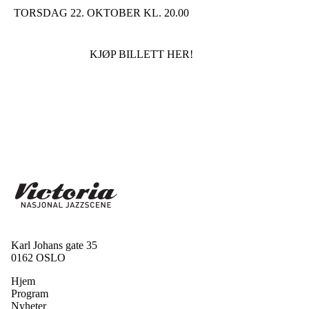
TORSDAG 22. OKTOBER KL. 20.00
KJØP BILLETT HER!
Karl Johans gate 35
0162 OSLO
Hjem
Program
Nyheter