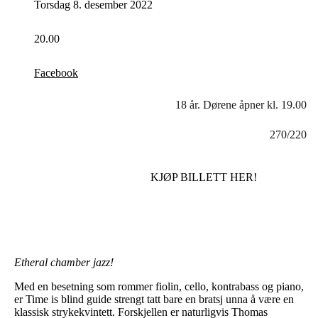
Torsdag 8. desember 2022
20.00
Facebook
18 år. Dørene åpner kl. 19.00
270/220
KJØP BILLETT HER!
Etheral chamber jazz!
Med en besetning som rommer fiolin, cello, kontrabass og piano,
er Time is blind guide strengt tatt bare en bratsj unna å være en
klassisk strykekvintett. Forskjellen er naturligvis Thomas