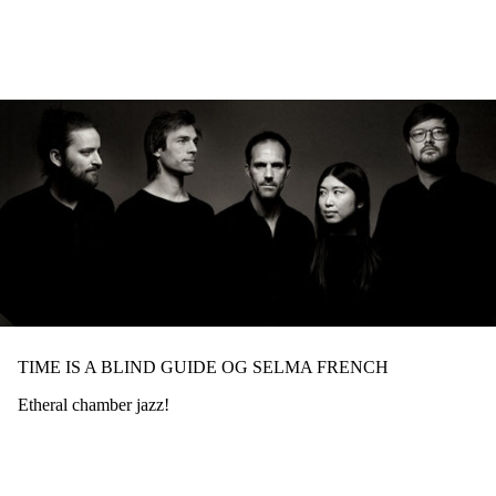
Hopp
til
hovedinnhold
TIME IS A BLIND GUIDE OG SELMA FRENCH
Etheral chamber jazz!