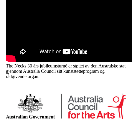
The Necks 30 års jubileumsturné er støttet av den Australske stat
gjennom Australia Council
sitt kunststøtteprogram
og
rådgivende organ
.