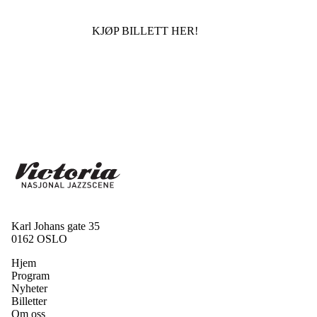
KJØP BILLETT HER!
Karl Johans gate 35
0162 OSLO
Hjem
Program
Nyheter
Billetter
Om oss