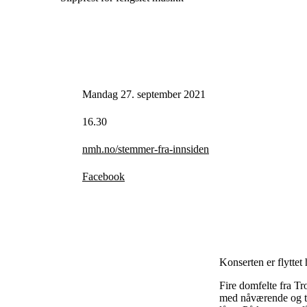
Mandag 27. september 2021
16.30
nmh.no/stemmer-fra-innsiden
Facebook
Konserten er flyttet 
Fire domfelte fra T
med nåværende og tid