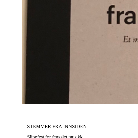
STEMMER FRA INNSIDEN
Slippfest for fengslet musikk