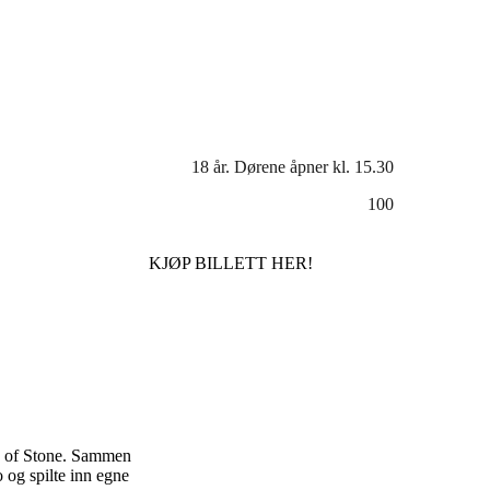
18 år. Dørene åpner kl. 15.30
100
KJØP BILLETT HER!
se of Stone. Sammen
 og spilte inn egne