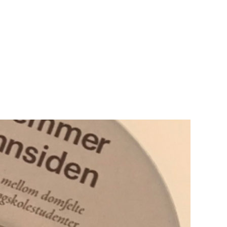
Teknisk utstyr/Technical equipment