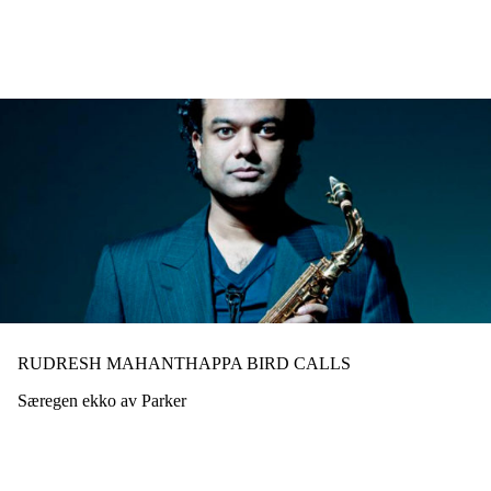
Hopp
til
hovedinnhold
RUDRESH MAHANTHAPPA BIRD CALLS
Særegen ekko av Parker