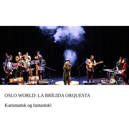
Hopp
til
hovedinnhold
OSLO WORLD: LA BRÍGIDA ORQUESTA
Karismatisk og fantastisk!