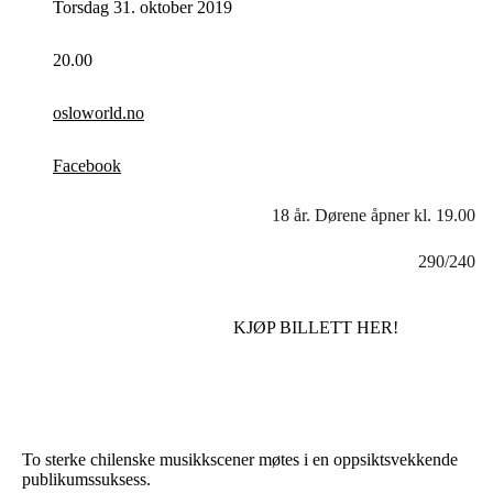
Torsdag 31. oktober 2019
20.00
osloworld.no
Facebook
18 år. Dørene åpner kl. 19.00
290/240
KJØP BILLETT HER!
To sterke chilenske musikkscener møtes i en oppsiktsvekkende
publikumssuksess.