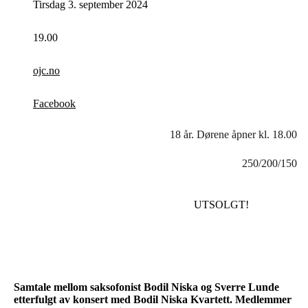
Tirsdag 3. september 2024
19.00
ojc.no
Facebook
18 år. Dørene åpner kl. 18.00
250/200/150
UTSOLGT!
Samtale mellom saksofonist Bodil Niska og Sverre Lunde
etterfulgt av konsert med Bodil Niska Kvartett.
Medlemmer