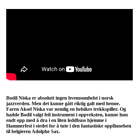
Bodil Niska er absolutt ingen hvemsomhelst i norsk
jazzverden. Men det kunne gått riktig galt med henne.
Faren Aksel Niska var nemlig en helsikes trekkspiller. Og
hadde Bodil valgt feil instrument i oppveksten, kunne hun
endt opp med å dra i en liten leddbuss hjemme i
Hammerfest i stedet for å tute i den fantastiske oppfinnelsen
til belgieren Adolphe Sax.