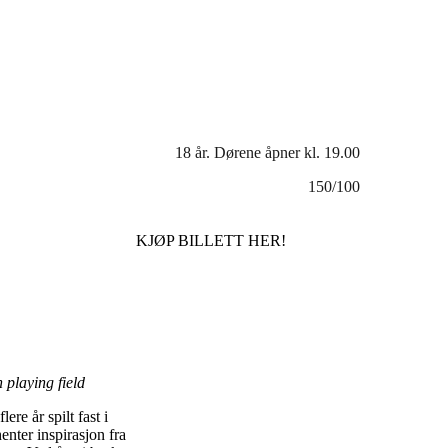
18 år. Dørene åpner kl. 19.00
150/100
KJØP BILLETT HER!
 playing field
re år spilt fast i
nter inspirasjon fra