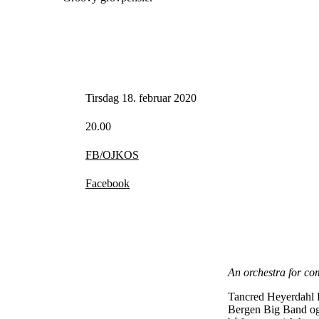
Tirsdag 18. februar 2020
20.00
FB/OJKOS
Facebook
An orchestra for co
Tancred Heyerdahl Hu
Bergen Big Band og 