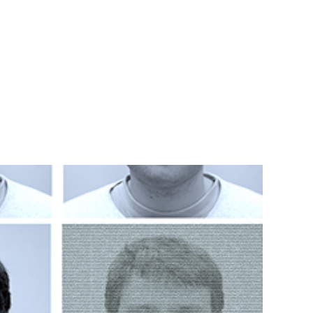
Teknisk utstyr/Technical equipment