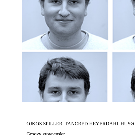
OJKOS SPILLER: TANCRED HEYERDAHL HUSØ
Groovy grovpensler