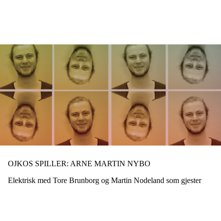
Hopp
til
hovedinnhold
OJKOS SPILLER: ARNE MARTIN NYBO
Elektrisk med Tore Brunborg og Martin Nodeland som gjester