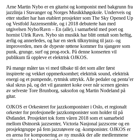
Arne Martin Nybo er en gitarist og komponist med bakgrunn fra
jazzlinja i Stavanger og Norges Musikkhøgskole. Underveis og
etter studier har han etablert prosjekter som The Sky Opened Up
og Vestfold Jazzensemble, og i 2018 debuterte han med
utgivelsen Nybo/Ravn – En (alle), i samarbeid med poet og
hornist Ulrik Ravn. Nybo sin musikk har blitt omtalt som heftig,
ærlig og annerledes, og har en sterk tilknytning til jazz- og
improverden, men de dypeste røttene kommer fra sjangere som
punk, grunge, surf og prog-rock. På denne konserten vil
publikum få oppleve et elektrisk OJKOS.
På mange måter tas vi med tilbake til det som aller først
inspirerte og vekket oppmerksomhet; elektrisk sound, elektrisk
energi og et pumpende, rytmisk uttrykk. Alle pedaler og penta’er
skal skrus på, og det vil garantert koke over når scenen gjestes
av selveste Tore Brunborg, saksofon og Martin Nodeland på
gitar.
OJKOS er Orkesteret for jazzkomponister i Oslo, et regionalt
orkester for profesjonelle jazzkomponister som holder til på
Østlandet. Prosjektet tok form våren 2018 som et samarbeid
mellom Østnorsk jazzsenter, Victoria Nasjonal jazzscene og en
prosjektgruppe på fem jazzutøvere og -komponister. OJKOS er
en arena for komponering av ny musikk der alle medlemmene