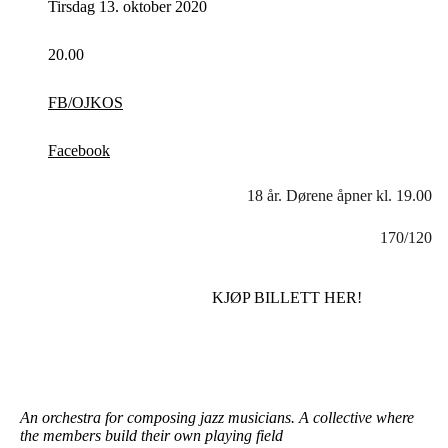
Tirsdag 13. oktober 2020
20.00
FB/OJKOS
Facebook
18 år. Dørene åpner kl. 19.00
170/120
KJØP BILLETT HER!
An orchestra for composing jazz musicians. A collective where
the members build their own playing field