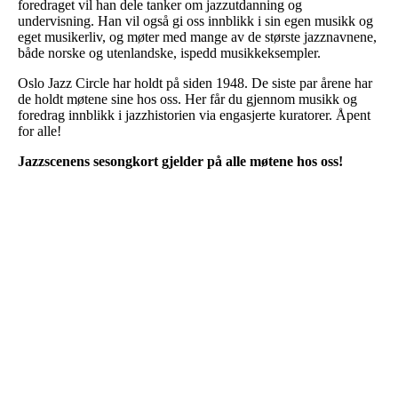
foredraget vil han dele tanker om jazzutdanning og
undervisning. Han vil også gi oss innblikk i sin egen musikk og
eget musikerliv, og møter med mange av de største jazznavnene,
både norske og utenlandske, ispedd musikkeksempler.
Oslo Jazz Circle har holdt på siden 1948. De siste par årene har
de holdt møtene sine hos oss. Her får du gjennom musikk og
foredrag innblikk i jazzhistorien via engasjerte kuratorer. Åpent
for alle!
Jazzscenens sesongkort gjelder på alle møtene hos oss!