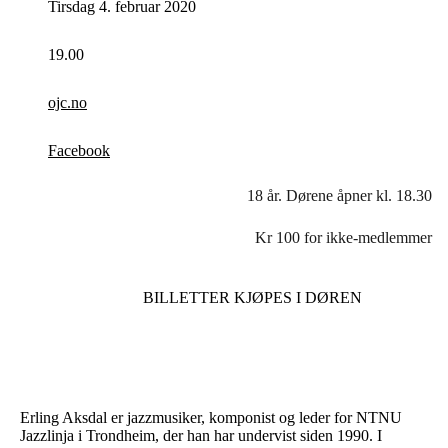
Tirsdag 4. februar 2020
19.00
ojc.no
Facebook
18 år. Dørene åpner kl. 18.30
Kr 100 for ikke-medlemmer
BILLETTER KJØPES I DØREN
Erling Aksdal er jazzmusiker, komponist og leder for NTNU
Jazzlinja i Trondheim, der han har undervist siden 1990. I