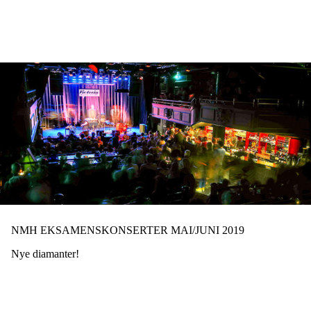
Hopp
til
hovedinnhold
NMH EKSAMENSKONSERTER MAI/JUNI 2019
Nye diamanter!