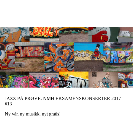
Hopp
til
hovedinnhold
JAZZ PÅ PRØVE: NMH EKSAMENSKONSERTER 2017
#13
Ny vår, ny musikk, nyt gratis!