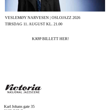
VESLEMØY NARVESEN | OSLOJAZZ 2026
TIRSDAG 11. AUGUST KL. 21.00
KJØP BILLETT HER!
Karl Johans gate 35