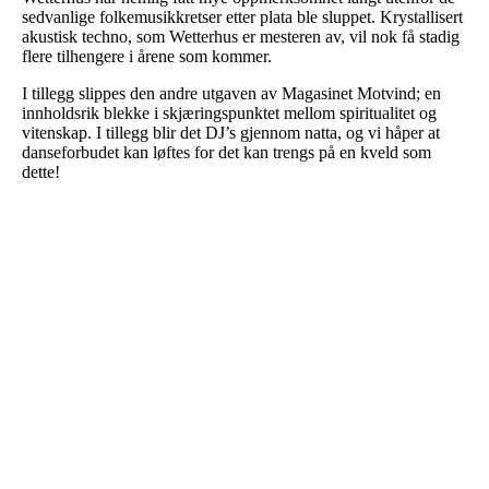
sedvanlige folkemusikkretser etter plata ble sluppet. Krystallisert
akustisk techno, som Wetterhus er mesteren av, vil nok få stadig
flere tilhengere i årene som kommer.
I tillegg slippes den andre utgaven av Magasinet Motvind; en
innholdsrik blekke i skjæringspunktet mellom spiritualitet og
vitenskap. I tillegg blir det DJ’s gjennom natta, og vi håper at
danseforbudet kan løftes for det kan trengs på en kveld som
dette!