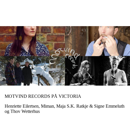
Hopp
til
hovedinnhold
MOTVIND RECORDS PÅ VICTORIA
Henriette Eilertsen, Miman, Maja S.K. Ratkje & Signe Emmeluth
og Thov Wetterhus