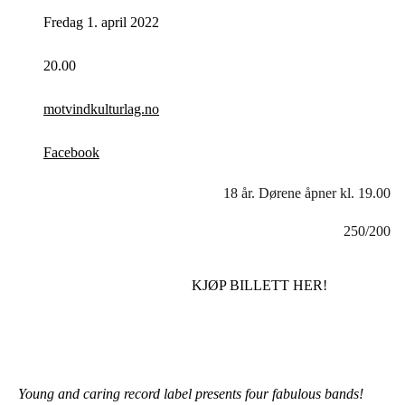
Fredag 1. april 2022
20.00
motvindkulturlag.no
Facebook
18 år. Dørene åpner kl. 19.00
250/200
KJØP BILLETT HER!
Young and caring record label presents four fabulous bands!