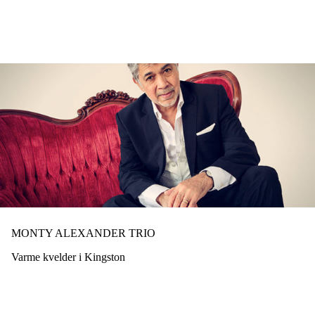
Hopp
til
hovedinnhold
MONTY ALEXANDER TRIO
Varme kvelder i Kingston