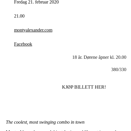
Fredag 21. februar 2020
21.00
montyalexander.com
Facebook
18 år. Dørene åpner kl. 20.00
380/330
KJØP BILLETT HER!
The coolest, most swinging combo in town