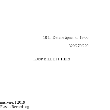
18 år. Dørene åpner kl. 19.00
320/270/220
KJØP BILLETT HER!
musikere. I 2019
 Fiasko Records og