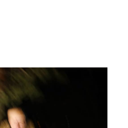
Teknisk utstyr/Technical equipment