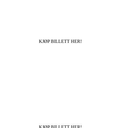
KJØP BILLETT HER!
KJØP BILLETT HER!