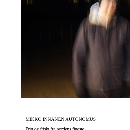
MIKKO INNANEN AUTONOMUS
Fritt og friskt fra nordens fineste