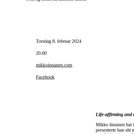
Torsdag 8. februar 2024
20.00
mikkoinnanen.com
Facebook
Life-affirming and 
Mikko Innanen har i 
presenterte han si